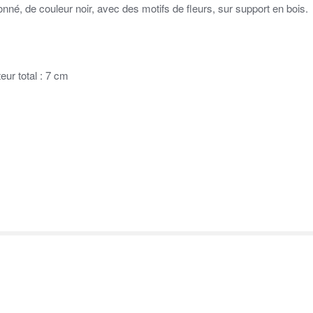
nné, de couleur noir, avec des motifs de fleurs, sur support en bois.
ur total : 7 cm