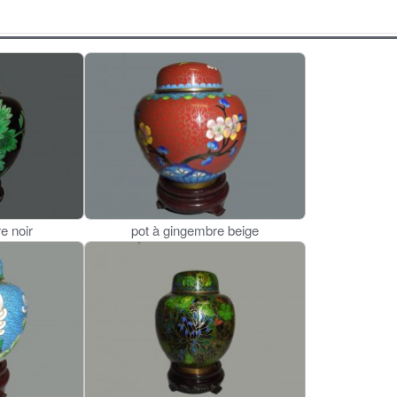
e noir
pot à gingembre beige