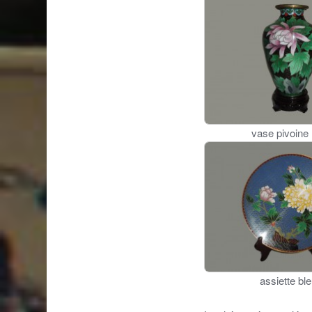
vase pivoine
assiette bl