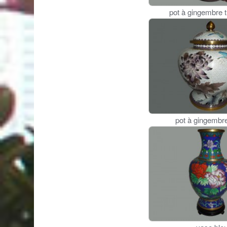
pot à gingembre 
pot à gingembr