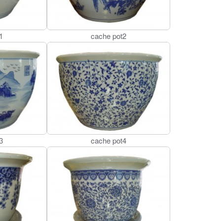
1
cache pot2
3
cache pot4