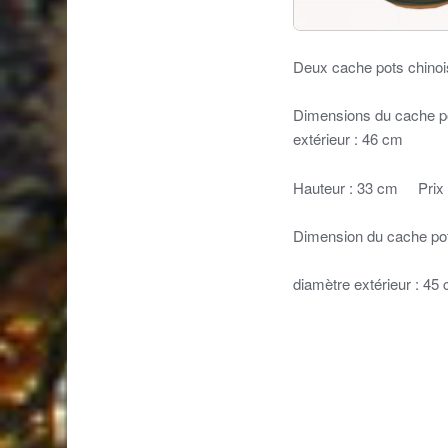
Deux cache pots chinois 
Dimensions du cache po
extérieur : 46 cm
Hauteur : 33 cm Prix 
Dimension du cache pot 
diamètre extérieur : 4