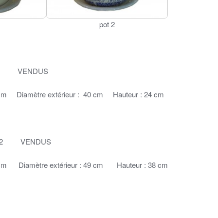
pot 2
à 4 VENDUS
30 cm Diamètre extérieur : 40 cm Hauteur : 24 cm
1 et 2 VENDUS
1 cm Diamètre extérieur : 49 cm Hauteur : 38 cm