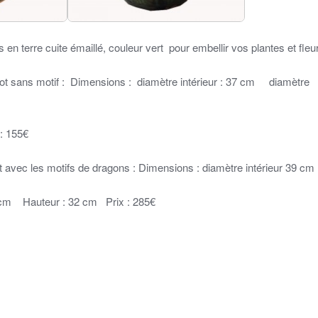
en terre cuite émaillé, couleur vert pour embellir vos plantes et fleu
t sans motif : Dimensions : diamètre intérieur : 37 cm diamètre
: 155€
avec les motifs de dragons : Dimensions : diamètre intérieur 39 cm
5 cm Hauteur : 32 cm Prix : 285€